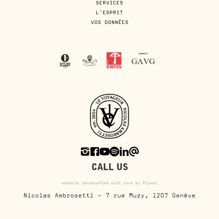
SERVICES
L'ESPRIT
VOS DONNÉES
CALL US
website handcrafted with love by Piixel
Nicolas Ambrosetti - 7 rue Muzy, 1207 Genève