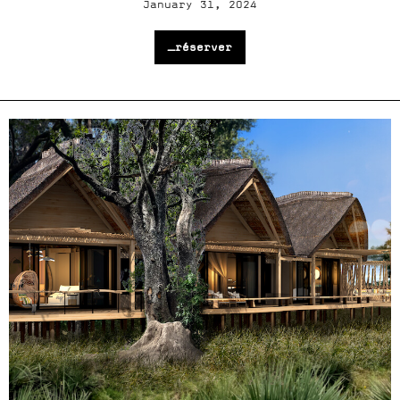
January 31, 2024
_réserver