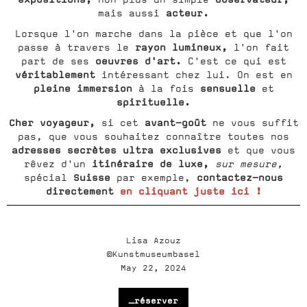
acteur.
mais aussi
Lorsque l'on marche dans la pièce et que l'on
rayon lumineux,
passe à travers le
l'on fait
oeuvres d'art.
part de ses
C'est ce qui est
véritablement
intéressant chez lui. On est en
pleine immersion
sensuelle
à la fois
et
spirituelle.
Cher voyageur,
avant-goût
si cet
ne vous suffit
pas, que vous souhaitez connaître toutes nos
adresses secrètes ultra exclusives
et que vous
itinéraire de luxe,
rêvez d'un
sur mesure,
Suisse
contactez-nous
spécial
par exemple,
directement
en cliquant juste ici !
Lisa Azouz
©Kunstmuseumbasel
May 22, 2024
_réserver