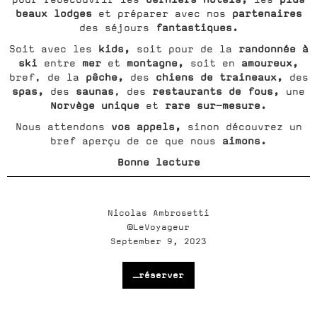
beaux lodges
partenaires
et préparer avec nos
fantastiques.
des séjours
kids,
randonnée à
Soit avec les
soit pour de la
ski
mer
montagne,
amoureux,
entre
et
soit en
pêche,
chiens de traineaux,
bref, de la
des
des
spas,
saunas
restaurants de fous,
des
, des
une
Norvège
unique
rare sur-mesure.
et
vos appels,
Nous attendons
sinon découvrez un
aimons.
bref aperçu de ce que nous
Bonne lecture
Nicolas Ambrosetti
©LeVoyageur
September 9, 2023
_réserver