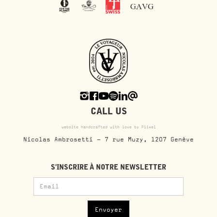
CALL US
website handcrafted with love by Piixel
Nicolas Ambrosetti - 7 rue Muzy, 1207 Genève
S'INSCRIRE À NOTRE NEWSLETTER