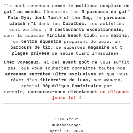
meilleur complexe de
Ils sont
reconnus comme le
golf au monde.
3 parcours de golf
Découvrez les
Pete Dye, dont Teeth of the Dog,
parcours
le
classé n°1
Caraïbes.
dans les
Les activités
8 restaurants exceptionnels,
sont variées
:
Minitas Beach Club,
marina,
dont le superbe
une
centre équestre
un
proposant du polo, un
parcours de tir,
magasins
3
de superbes
et
plages privées
de sable blanc immaculées.
Cher voyageur,
avant-goût
si cet
ne vous suffit
pas, que vous souhaitez connaître toutes nos
adresses secrètes ultra exclusives
et que vous
itinéraire de luxe,
rêvez d'un
sur mesure,
République Dominicaine
spécial
par
contactez-nous directement
en cliquant
exemple,
juste ici !
Lisa Azouz
©CasadeCampo
April 24, 2024