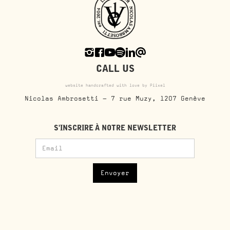
CALL US
website handcrafted with love by Piixel
Nicolas Ambrosetti - 7 rue Muzy, 1207 Genève
S'INSCRIRE À NOTRE NEWSLETTER