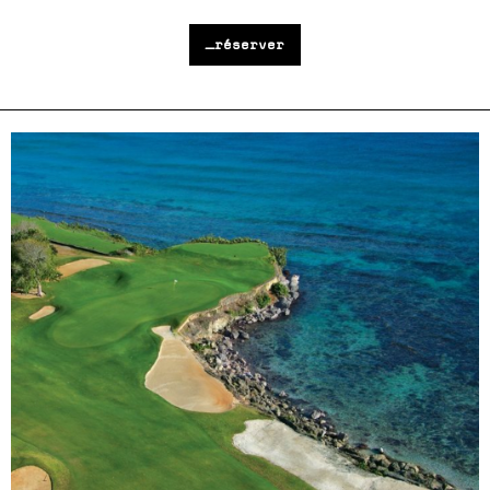
_réserver