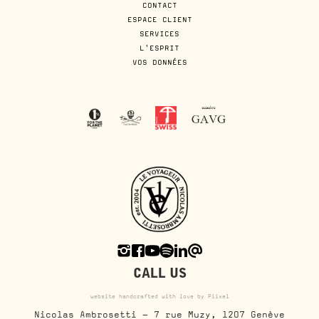
CONTACT
ESPACE CLIENT
SERVICES
L'ESPRIT
VOS DONNÉES
CALL US
website handcrafted with love by Piixel
Nicolas Ambrosetti - 7 rue Muzy, 1207 Genève