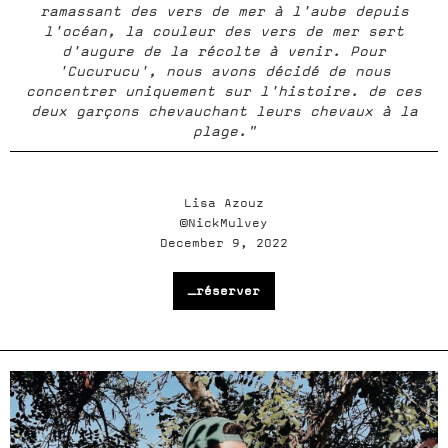
ramassant des vers de mer à l'aube depuis
l'océan, la couleur des vers de mer sert
d'augure de la récolte à venir. Pour
'Cucurucu', nous avons décidé de nous
concentrer uniquement sur l'histoire. de ces
deux garçons chevauchant leurs chevaux à la
plage."
Lisa Azouz
©NickMulvey
December 9, 2022
_réserver