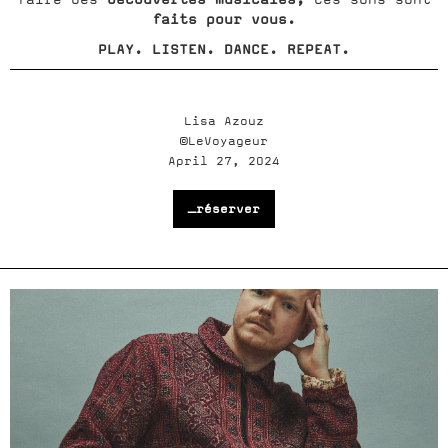
faits pour vous.
PLAY. LISTEN. DANCE. REPEAT.
Lisa Azouz
©LeVoyageur
April 27, 2024
_réserver