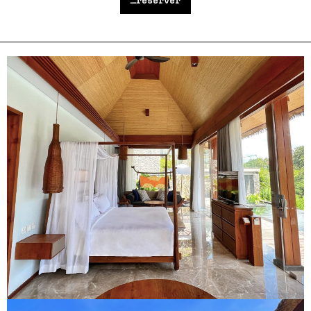
_réserver