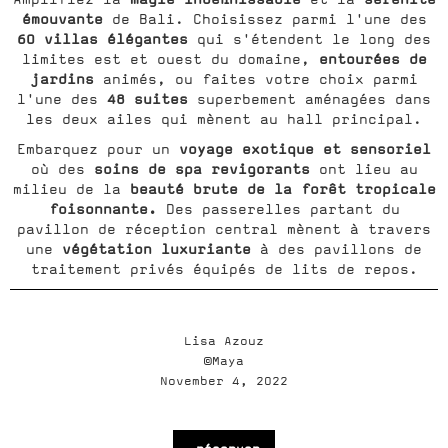
émouvante
de Bali. Choisissez parmi l'une des
60 villas élégantes
qui s'étendent le long des
entourées de
limites est et ouest du domaine,
jardins
animés, ou faites votre choix parmi
48 suites
l'une des
superbement aménagées dans
les deux ailes qui mènent au hall principal.
voyage exotique et sensoriel
Embarquez pour un
soins de spa revigorants
où des
ont lieu au
beauté brute de la forêt tropicale
milieu de la
foisonnante.
Des passerelles partant du
pavillon de réception central mènent à travers
végétation luxuriante
une
à des pavillons de
traitement privés équipés de lits de repos.
Lisa Azouz
©Maya
November 4, 2022