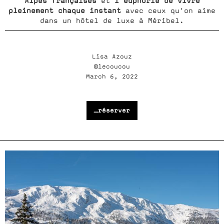
Alpes françaises
l'euphorie de vivre
et
pleinement chaque instant
avec ceux qu'on aime
dans un hôtel de luxe à Méribel.
Lisa Azouz
©lecoucou
March 6, 2022
_réserver