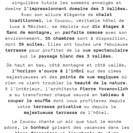
singulière tutoie les sommets enneigés et
l'impressionnant domaine des 3 Vallées.
domine
chalet
Avec son allure élégante de
traditionnel
, Le Coucou, véritable hôtel de
dix étages à
luxe à Méribel. se déploie sur
flanc de montagne,
parfaite osmose
en
avec son
55 chambres
environnement.
sont à disposition,
39 suites.
dont
Elles ont toutes une fabuleuse
terrasse
vue spectaculaire
pour profiter de la
paysage blanc des 3 Vallées
sur le
.
De haut en bas, côté montagne et côté vallée,
l'horizon s'ouvre à l'infini
sur des cimes
points de vue magiques
majestueuses et des
où
beauté de la nature
rien ne vient troubler la
.
Pierre Yovanovilch
A l'intérieur, l'architecte
tableau à
a su transformer chaque oeuvre en
couper le souffle
dont vous profiterez depuis
terrasse privative
votre
ou depuis la
majestueuse terrasse
de l'hôtel.
Le Coucou chante un air que tout le monde
bonheur
adore, le
grisant des vacances dans les