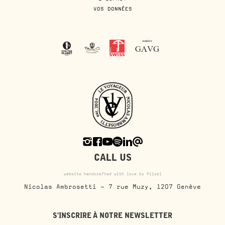
VOS DONNÉES
CALL US
website handcrafted with love by Piixel
Nicolas Ambrosetti - 7 rue Muzy, 1207 Genève
S'INSCRIRE À NOTRE NEWSLETTER