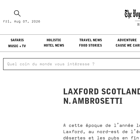
Fr
Fri, Aug 07, 2026
LO
SAFARIS
HOLISTIC
TRAVEL NEWS
ADVENTURE
HOTEL NEWS
FOOD STORIES
CAUSE WE CAR
MUSIC + TV
LAXFORD SCOTLAND
N. AMBROSETTI
A cette époque de l’année l
Laxford, au nord-est de l’é
désertes et les pubs en fin