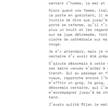
sentent l’homme, la mer et 
Alors quand une femme, ital
la porte en grelotant, il m
inutile de dire que jusqu’à
porte se referme, qu’il n’y
plus un bruit et les regard
sur ma jupe détrempée, font
cloche de cathédrale sur ma
rouge.
Je m’y attendais, mais je n
certaine d’y avoir été prép
S’ajoute désormais à cette 
ces mains venues m’aider à 
trench. Qui au passage en f
nuque, rapproche encore l’h
m’offrir un grog. Ce grog, 
désormais certaine, qui l’a
m’accompagner jusqu’à ma ch
tard.
J’avais quitté Milan le mat