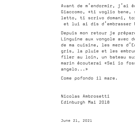
Avant de m’endormir, j’ai é
Giaccomo, «ti voglio bene, 
letto, ti scrivo domani, to
et lui ai dis d’embrasser 
Depuis mon retour je prépar
Linguine aux vongole avec d
de ma cuisine, les mers d’E
gris, la pluie et les embru
filer au loin, un bateau su
marin écouterai «Sei io fos
angelo...»
Come pofondo il mare.
Nicolas Ambrosetti
Edinburgh Mai 2018
June 21, 2021