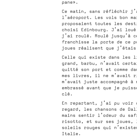
pane».
Ce matin, sans réfléchir j’
l’aéroport. Les vols bon ma
proposaient toutes les dest
choisi Edinbourg. J’ai loué
j’ai roulé. Roulé jusqu’à c
franchisse la porte de ce p
joues réalisent que j’étais
Celle qui existe dans les l
grand, barbu, n’avait certa
quitté son port et comme da
mes livres, il ne m’avait r
m’avait juste accompagné à 
embrassé avant que je puiss
clé.
En repartant, j’ai pu voir 
regard, les chansons de Dal
mains sentir l’odeur du saf
risotto, et sur ses joues, 
soleils rouges qui n’existe
Italie.