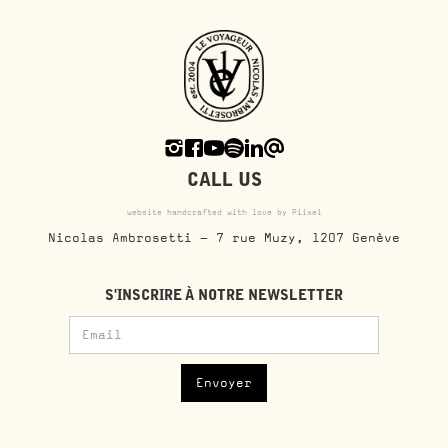
CALL US
website handcrafted with love by Piixel
Nicolas Ambrosetti - 7 rue Muzy, 1207 Genève
S'INSCRIRE À NOTRE NEWSLETTER