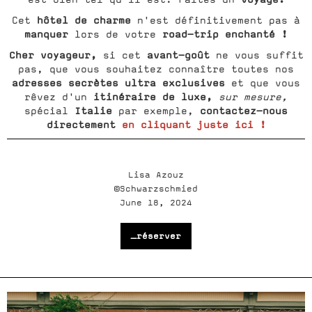
hôtel de charme
Cet
n'est définitivement pas à
manquer
road-trip enchanté !
lors de votre
Cher voyageur,
avant-goût
si cet
ne vous suffit
pas, que vous souhaitez connaître toutes nos
adresses secrètes ultra exclusives
et que vous
itinéraire de luxe,
rêvez d'un
sur mesure,
Italie
contactez-nous
spécial
par exemple,
directement
en cliquant juste ici !
Lisa Azouz
©Schwarzschmied
June 18, 2024
_réserver