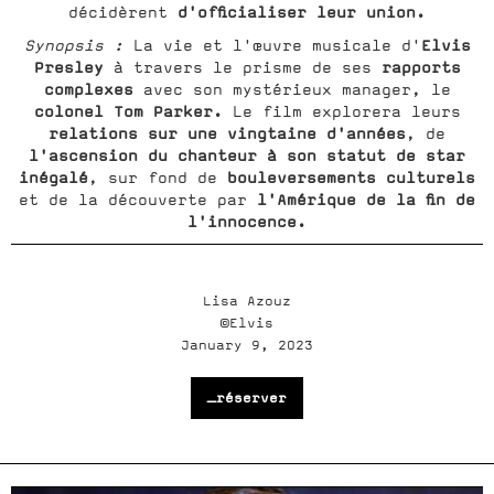
d'officialiser leur union.
décidèrent
Elvis
Synopsis :
La vie et l'œuvre musicale d'
Presley
rapports
à travers le prisme de ses
complexes
avec son mystérieux manager, le
colonel Tom Parker.
Le film explorera leurs
relations sur une vingtaine d'années
, de
l'ascension du chanteur à son statut de star
inégalé
bouleversements culturels
, sur fond de
l'Amérique de la fin de
et de la découverte par
l'innocence.
Lisa Azouz
©Elvis
January 9, 2023
_réserver