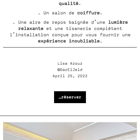
qualité
.
coiffure
. Un salon de
.
lumière
. Une aire de repos baignée d’une
relaxante
et une tisanerie complètent
l’installation conçue pour vous fournir une
expérience inoubliable
.
Lisa Azouz
©DarElJeld
April 25, 2022
_réserver