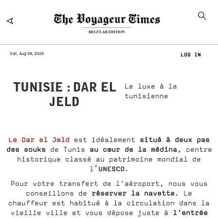
Sat, Aug 08, 2026
LOG IN
TUNISIE : DAR EL
Le luxe à la
tunisienne
JELD
Le Dar el Jeld
situé à deux pas
est idéalement
des souks
au cœur de la médina
de Tunis
, centre
historique classé au patrimoine mondial de
UNESCO
l’
.
Pour votre transfert de l'aéroport, nous vous
réserver la navette
conseillons de
. Le
chauffeur est habitué à la circulation dans la
l'entrée
vieille ville et vous dépose juste à