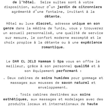
de l'hôtel
. Seize suites sont à votre
jardin de citronniers
disposition, autour d’un
agrémenté d’une fontaine, invitant à la
détente
.
discret
unique en son
Hôtel au luxe
, adresse
genre
dans la médina de Tunis, vous y trouverez
un accueil personnalisé, une qualité de service
sur mesure, le confort moderne escompté et le
expérience
choix propice à la détente ou à une
romantique
.
DAR EL JELD Hammam
Spa
Le
&
vous en offre le
qualifié
meilleur, grâce à son personnel
et à
performant
son équipement
:
soins humides
. Deux cabines de
pour gommage et
savon naturel
massages aux mousses de
et
enveloppement.
soins
. Trois cabines destinées aux
esthétiques
, aux massages et modelages avec des
haute
produits locaux et internationaux de