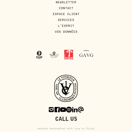
NEWSLETTER
CONTACT
ESPACE CLIENT
SERVICES
L'ESPRIT
VOS DONNÉES
CALL US
website handcrafted with love by Piixel