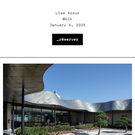
Lisa Azouz
©Vik
January 6, 2025
_réserver