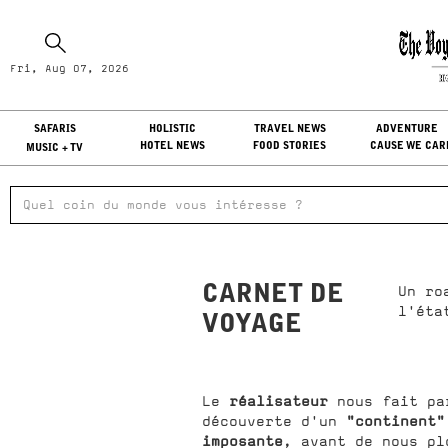
Fr
Fri, Aug 07, 2026
LO
SAFARIS
HOLISTIC
TRAVEL NEWS
ADVENTURE
HOTEL NEWS
FOOD STORIES
CAUSE WE CAR
MUSIC + TV
CARNET DE
Un ro
l'éta
VOYAGE
réalisateur
Le
nous fait pa
"continent"
découverte d'un
imposante
, avant de nous p