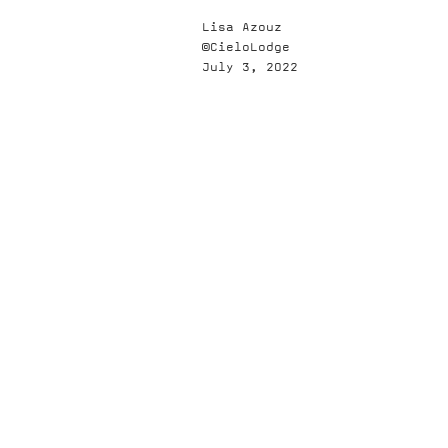
Lisa Azouz
©CieloLodge
July 3, 2022