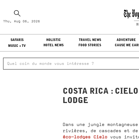
Th
Thu, Aug 06, 2026
LO
SAFARIS
HOLISTIC
TRAVEL NEWS
ADVENTURE
HOTEL NEWS
FOOD STORIES
CAUSE WE CAR
MUSIC + TV
COSTA RICA : CIELO
LODGE
Dans une jungle montagneuse
rivières, de cascades et d
éco-lodges Cielo
vous invit