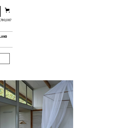
,780,089
LAND