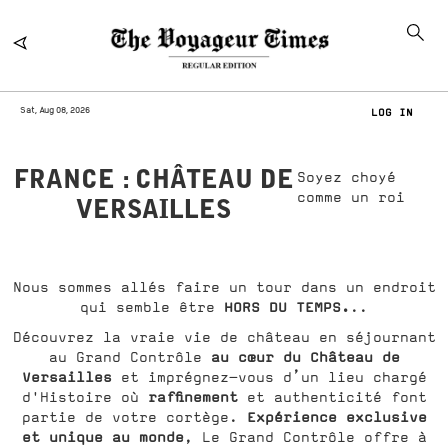
Sat, Aug 08, 2026
LOG IN
FRANCE : CHÂTEAU DE
Soyez choyé
comme un roi
VERSAILLES
Nous sommes allés faire un tour dans un endroit
HORS DU TEMPS.
qui semble être
..
Découvrez la vraie vie de château en séjournant
au cœur du Château de
au Grand Contrôle
Versailles
et imprégnez-vous d’un lieu chargé
raffinement
d'Histoire où
et authenticité font
Expérience exclusive
partie de votre cortège.
et unique au monde
, Le Grand Contrôle offre à