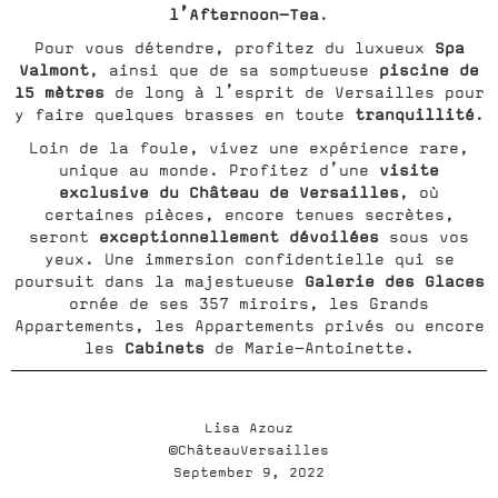
l’Afternoon-Tea
.
Spa
Pour vous détendre, profitez du luxueux
Valmont
piscine de
, ainsi que de sa somptueuse
15 mètres
de long à l’esprit de Versailles pour
tranquillité
y faire quelques brasses en toute
.
Loin de la foule, vivez une expérience rare,
visite
unique au monde. Profitez d’une
exclusive du Château de Versailles
, où
certaines pièces, encore tenues secrètes,
exceptionnellement dévoilées
seront
sous vos
yeux. Une immersion confidentielle qui se
Galerie des Glaces
poursuit dans la majestueuse
ornée de ses 357 miroirs, les Grands
Appartements, les Appartements privés ou encore
Cabinets
les
de Marie-Antoinette.
Lisa Azouz
©ChâteauVersailles
September 9, 2022