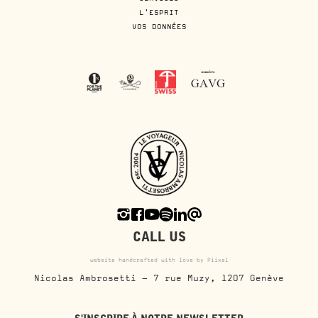
L'ESPRIT
VOS DONNÉES
CALL US
website handcrafted with love by Piixel
Nicolas Ambrosetti - 7 rue Muzy, 1207 Genève