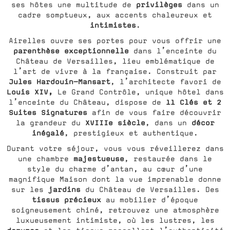
privilèges
ses hôtes une multitude de
dans un
cadre somptueux, aux accents chaleureux et
intimistes
.
Airelles ouvre ses portes pour vous offrir une
parenthèse exceptionnelle
dans l’enceinte du
Château de Versailles, lieu emblématique de
l’art de vivre à la française. Construit par
Jules Hardouin-Mansart
, l’architecte favori de
Louis XIV,
Le Grand Contrôle, unique hôtel dans
11 Clés et 2
l’enceinte du Château, dispose de
Suites Signatures
afin de vous faire découvrir
XVIIIe siècle
décor
la grandeur du
, dans un
inégalé
, prestigieux et authentique.
Durant votre séjour, vous vous réveillerez dans
majestueuse
une chambre
, restaurée dans le
style du charme d’antan, au cœur d’une
magnifique Maison dont la vue imprenable donne
jardins
sur les
du Château de Versailles. Des
tissus précieux
au mobilier d’époque
soigneusement chiné, retrouvez une atmosphère
luxueusement intimiste, où les lustres, les