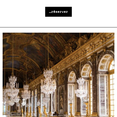
_réserver