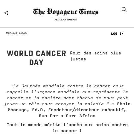
Mon, Aug 10, 2026
LOG IN
WORLD CANCER
Pour des soins plus
justes
DAY
"La Journée mondiale contre le cancer nous
rappelle l'urgence mondiale que représente le
cancer et la manière dont chacun de nous peut
- Ebele
jouer un rôle pour enrayer la maladie."
Mbanugo, Ed.D, Fondateur/directeur exécutif,
Run For a Cure Africa
Tout le monde mérite l'accès aux soins contre
le cancer !