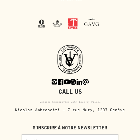
CALL US
website handcrafted with love by Piixel
Nicolas Ambrosetti - 7 rue Muzy, 1207 Genève
S'INSCRIRE À NOTRE NEWSLETTER