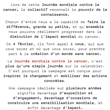
Journée mondiale contre le
Lors de cette
cancer,
collectif
pouvoir de la
le
reconnaît le
connaissance.
faire la
Chacun d'entre nous a la capacité de
différence, grande ou petite,
ensemble
et qu'
nous pouvons réellement progresser dans la
diminution de l'impact mondial
du cancer.
4 février
vous
Ce
, ils font appel à
, qui que
vous soyez et où que vous soyez, pour prendre
création d'un monde sans cancer.
part à la
Journée mondiale contre le cancer
La
, c'est
plus qu'une simple journée
sur le calendrier.
C'est pourquoi la campagne est conçue pour
inspirer le changement
mobiliser des actions
et
concrètes
.
plusieurs années
Une campagne réalisée sur
d'exposition et
signifie davantage
d'engagement, davantage d'occasions de
construire une sensibilisation mondiale
, et
d'impact.
enfin davantage