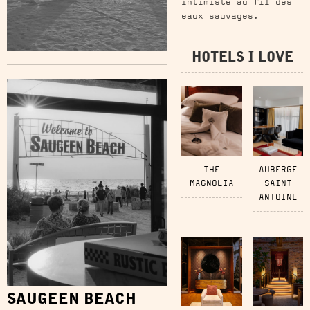
intimiste au fil des
eaux sauvages.
HOTELS I LOVE
THE
AUBERGE
MAGNOLIA
SAINT
ANTOINE
SAUGEEN BEACH