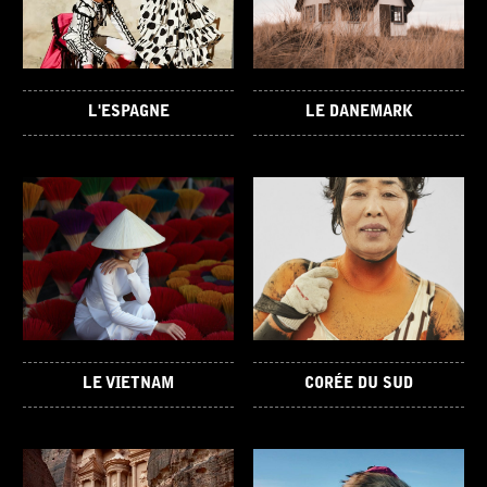
L'ESPAGNE
LE DANEMARK
LE VIETNAM
CORÉE DU SUD