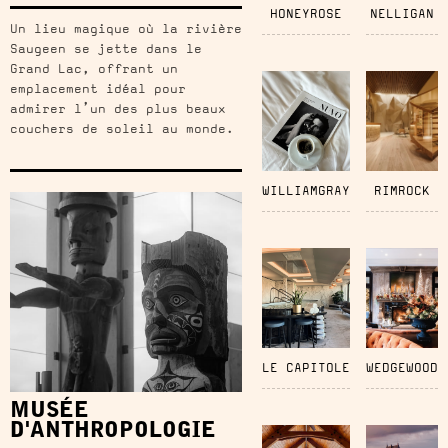
HONEYROSE
NELLIGAN
Un lieu magique où la rivière
Saugeen se jette dans le
Grand Lac, offrant un
emplacement idéal pour
admirer l’un des plus beaux
couchers de soleil au monde.
WILLIAMGRAY
RIMROCK
LE CAPITOLE
WEDGEWOOD
MUSÉE
D'ANTHROPOLOGIE