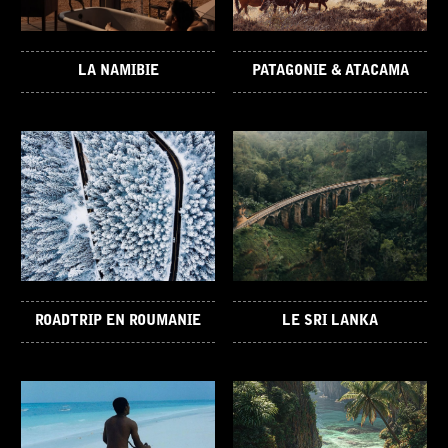
LA NAMIBIE
PATAGONIE & ATACAMA
ROADTRIP EN ROUMANIE
LE SRI LANKA