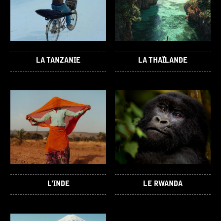
LA TANZANIE
LA THAÏLANDE
L'INDE
LE RWANDA