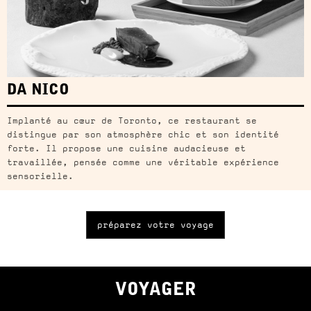
DA NICO
Implanté au cœur de Toronto, ce restaurant se
distingue par son atmosphère chic et son identité
forte. Il propose une cuisine audacieuse et
travaillée, pensée comme une véritable expérience
sensorielle.
préparez votre voyage
VOYAGER