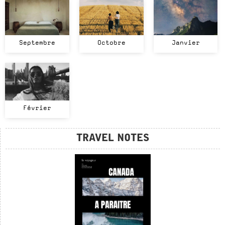
Septembre
Octobre
Janvier
Février
TRAVEL NOTES