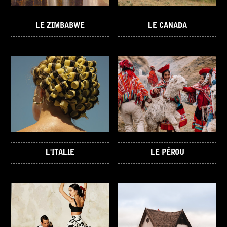
LE ZIMBABWE
LE CANADA
L'ITALIE
LE PÉROU