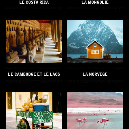
LE COSTA RICA
LA MONGOLIE
LE CAMBODGE ET LE LAOS
LA NORVÈGE