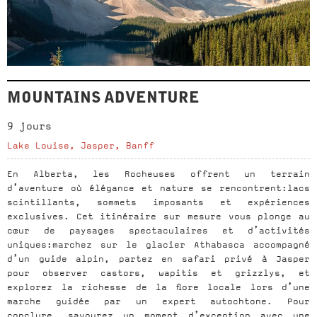
MOUNTAINS ADVENTURE
9 jours
Lake Louise, Jasper, Banff
En Alberta, les Rocheuses offrent un terrain
d’aventure où élégance et nature se rencontrent:lacs
scintillants, sommets imposants et expériences
exclusives. Cet itinéraire sur mesure vous plonge au
cœur de paysages spectaculaires et d’activités
uniques:marchez sur le glacier Athabasca accompagné
d’un guide alpin, partez en safari privé à Jasper
pour observer castors, wapitis et grizzlys, et
explorez la richesse de la flore locale lors d’une
marche guidée par un expert autochtone. Pour
conclure, savourez un moment d’exception avec une