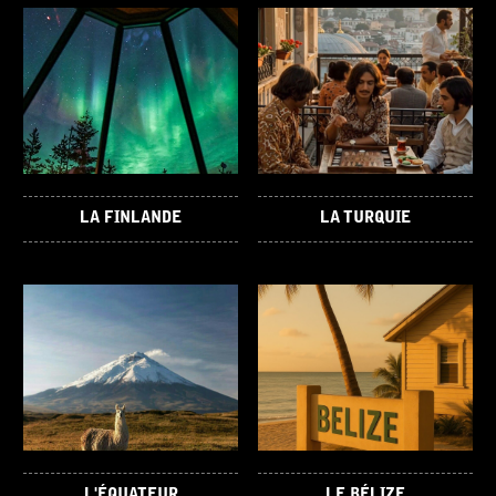
LA FINLANDE
LA TURQUIE
L'ÉQUATEUR
LE BÉLIZE