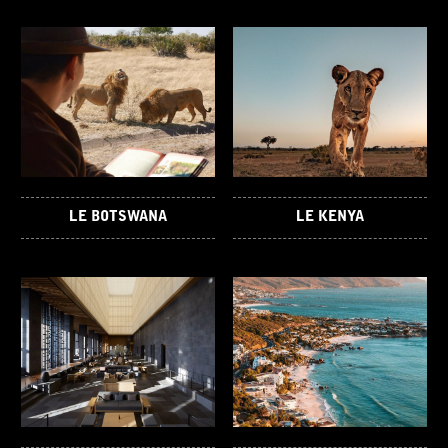
LE BOTSWANA
LE KENYA