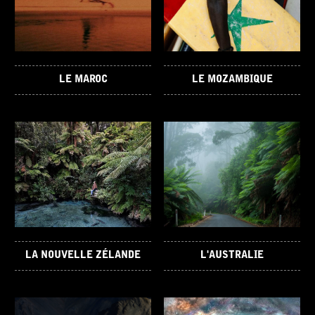
LE MAROC
LE MOZAMBIQUE
LA NOUVELLE ZÉLANDE
L'AUSTRALIE