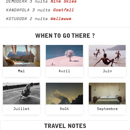
Nine Skies
DEMODERA 3 nuits
Goatfell
KANDAPOLA 3 nuits
Wallawwa
KOTUGODA 2 nuits
WHEN TO GO THERE ?
Mai
Avril
Juin
Juillet
Août
Septembre
TRAVEL NOTES