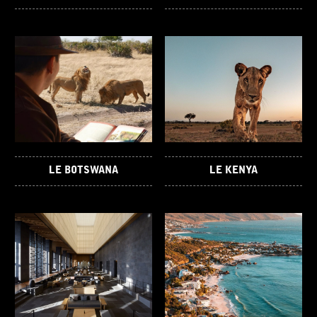
LE BOTSWANA
LE KENYA