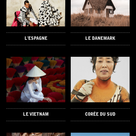
L'ESPAGNE
LE DANEMARK
LE VIETNAM
CORÉE DU SUD