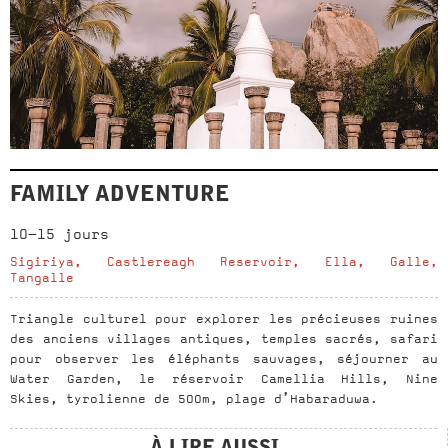
FAMILY ADVENTURE
10-15 jours
Sigiriya, Castlereagh Reservoir, Ella, Galle,
Tangalle
Triangle culturel pour explorer les précieuses ruines
des anciens villages antiques, temples sacrés, safari
pour observer les éléphants sauvages, séjourner au
Water Garden, le réservoir Camellia Hills, Nine
Skies, tyrolienne de 500m, plage d’Habaraduwa.