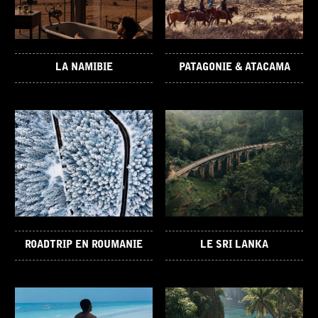
LA NAMIBIE
PATAGONIE & ATACAMA
ROADTRIP EN ROUMANIE
LE SRI LANKA