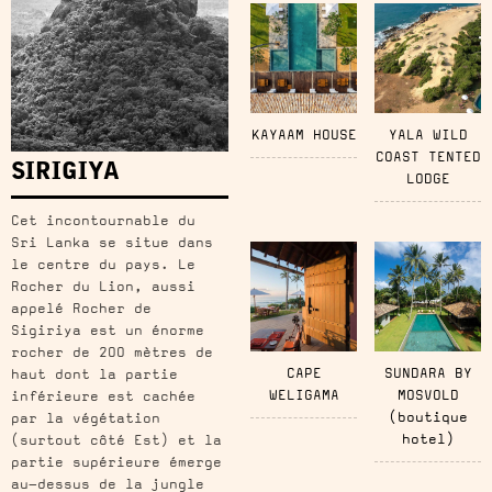
KAYAAM HOUSE
YALA WILD
COAST TENTED
SIRIGIYA
LODGE
Cet incontournable du
Sri Lanka se situe dans
le centre du pays. Le
Rocher du Lion, aussi
appelé Rocher de
Sigiriya est un énorme
rocher de 200 mètres de
CAPE
SUNDARA BY
haut dont la partie
WELIGAMA
MOSVOLD
inférieure est cachée
(boutique
par la végétation
hotel)
(surtout côté Est) et la
partie supérieure émerge
au-dessus de la jungle