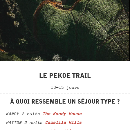
LE PEKOE TRAIL
10-15 jours
À QUOI RESSEMBLE UN SÉJOUR TYPE ?
The Kandy House
KANDY 2 nuits
Camellia Hills
HATTON 3 nuits