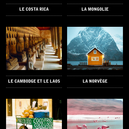
LE COSTA RICA
LA MONGOLIE
LE CAMBODGE ET LE LAOS
LA NORVÈGE