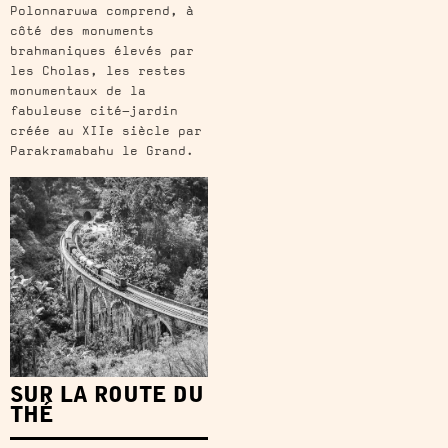
Polonnaruwa comprend, à
côté des monuments
brahmaniques élevés par
les Cholas, les restes
monumentaux de la
fabuleuse cité-jardin
créée au XIIe siècle par
Parakramabahu le Grand.
SUR LA ROUTE DU
THÉ