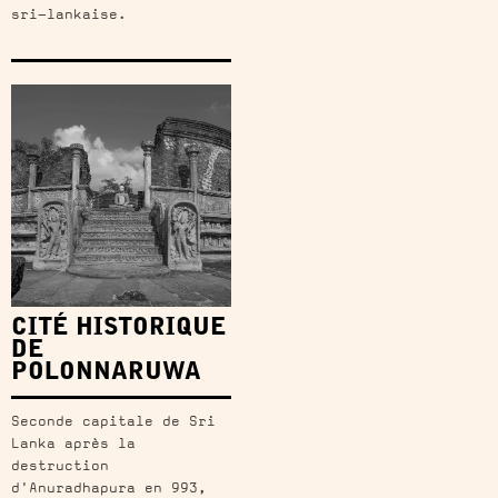
sri-lankaise.
CITÉ HISTORIQUE
DE
POLONNARUWA
Seconde capitale de Sri
Lanka après la
destruction
d'Anuradhapura en 993,