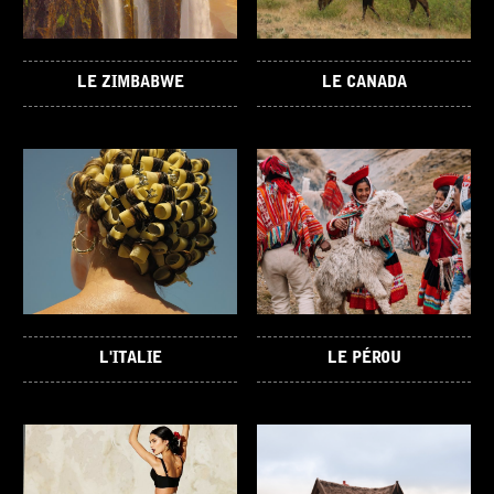
LE ZIMBABWE
LE CANADA
L'ITALIE
LE PÉROU