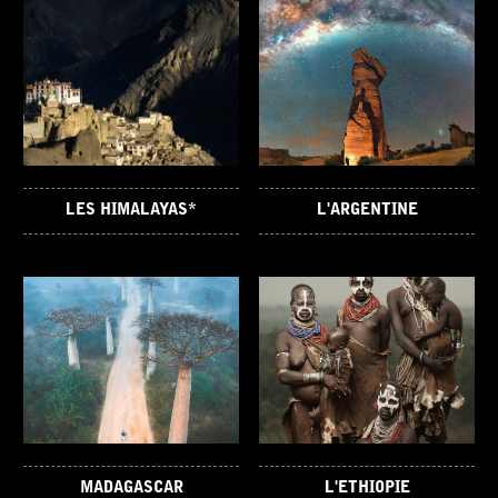
LES HIMALAYAS*
L'ARGENTINE
MADAGASCAR
L'ETHIOPIE