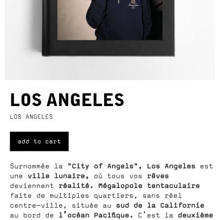
LOS ANGELES
LOS ANGELES
add to cart
"City of Angels", Los Angeles
Surnommée la
est
ville lunaire,
rêves
une
où tous vos
réalité. Mégalopole tentaculaire
deviennent
faite de multiples quartiers, sans réel
sud de la Californie
centre-ville, située au
l’océan Pacifique.
deuxième
au bord de
C’est la