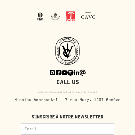
CALL US
website handcrafted with love by Piixel
Nicolas Ambrosetti - 7 rue Muzy, 1207 Genève
S'INSCRIRE À NOTRE NEWSLETTER