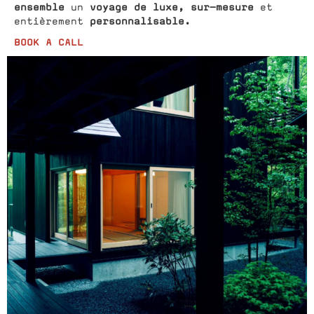
ensemble
voyage de luxe,
sur-mesure
un
et
personnalisable.
entièrement
BOOK A CALL