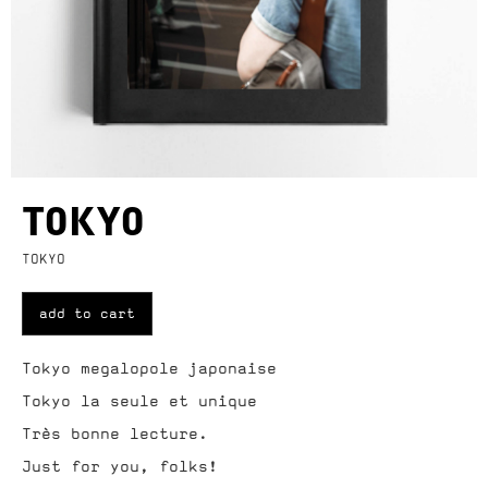
TOKYO
TOKYO
add to cart
Tokyo megalopole japonaise
Tokyo la seule et unique
Très bonne lecture.
Just for you, folks!