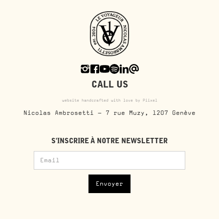
CALL US
website handcrafted with love by Piixel
Nicolas Ambrosetti - 7 rue Muzy, 1207 Genève
S'INSCRIRE À NOTRE NEWSLETTER