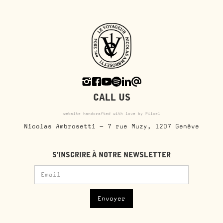
CALL US
website handcrafted with love by Piixel
Nicolas Ambrosetti - 7 rue Muzy, 1207 Genève
S'INSCRIRE À NOTRE NEWSLETTER